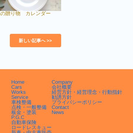
）花の贈り物 カレンダー
新しい記事へ >>
Home
Company
Cars
会社概要
Works
経営方針・経営理念・行動指針
Service
勧誘方針
車検整備
プライバシーポリシー
点検・一般整備
Contact
板金・塗装
News
P.G.C
自動車保険
ロードレスキュー
新車・中古車販売