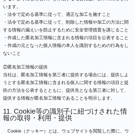
います。
・法令で定める基準に従って、適正な加工を施すこと
・法令で定める基準に従って、削除した情報や加工の方法に関
する情報の漏えいを防止するために安全管理措置を講じること
・作成した匿名加工情報に含まれる情報の項目を公表すること
・作成の元となった個人情報の本人を識別するための行為をし
ないこと
②匿名加工情報の提供
当社は、匿名加工情報を第三者に提供する場合には、提供しよ
うとする匿名加工情報に含まれる個人に関する情報の項目と提
供の方法を公表するとともに、提供先となる第三者に対して、
提供する情報が匿名加工情報であることを明示します。
11. Cookie等の識別子に紐づけされた情
報の取得・利用・提供
Cookie（クッキー）とは、ウェブサイトを閲覧した際に、ウ