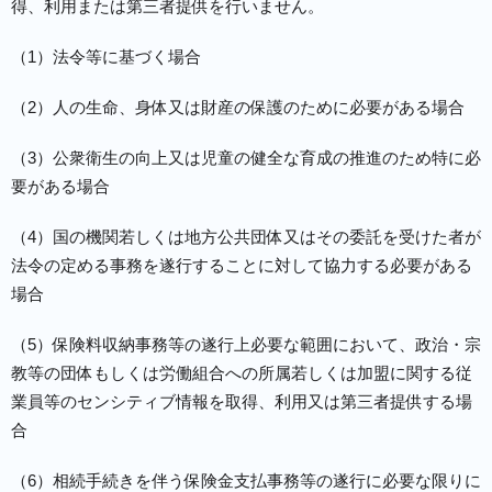
得、利用または第三者提供を行いません。
（1）法令等に基づく場合
（2）人の生命、身体又は財産の保護のために必要がある場合
（3）公衆衛生の向上又は児童の健全な育成の推進のため特に必
要がある場合
（4）国の機関若しくは地方公共団体又はその委託を受けた者が
法令の定める事務を遂行することに対して協力する必要がある
場合
（5）保険料収納事務等の遂行上必要な範囲において、政治・宗
教等の団体もしくは労働組合への所属若しくは加盟に関する従
業員等のセンシティブ情報を取得、利用又は第三者提供する場
合
（6）相続手続きを伴う保険金支払事務等の遂行に必要な限りに