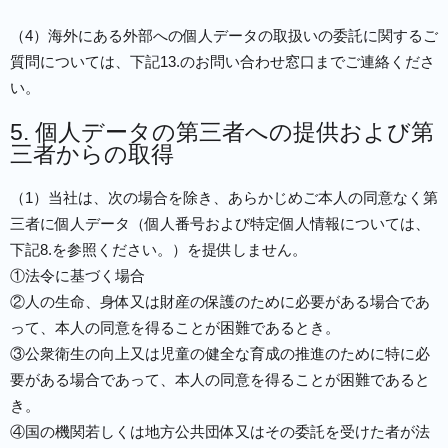
（4）海外にある外部への個人データの取扱いの委託に関するご
質問については、下記13.のお問い合わせ窓口までご連絡くださ
い。
5. 個人データの第三者への提供および第
三者からの取得
（1）当社は、次の場合を除き、あらかじめご本人の同意なく第
三者に個人データ（個人番号および特定個人情報については、
下記8.を参照ください。）を提供しません。
①法令に基づく場合
②人の生命、身体又は財産の保護のために必要がある場合であ
って、本人の同意を得ることが困難であるとき。
③公衆衛生の向上又は児童の健全な育成の推進のために特に必
要がある場合であって、本人の同意を得ることが困難であると
き。
④国の機関若しくは地方公共団体又はその委託を受けた者が法