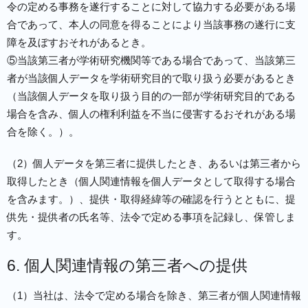
令の定める事務を遂行することに対して協力する必要がある場
合であって、本人の同意を得ることにより当該事務の遂行に支
障を及ぼすおそれがあるとき。
⑤当該第三者が学術研究機関等である場合であって、当該第三
者が当該個人データを学術研究目的で取り扱う必要があるとき
（当該個人データを取り扱う目的の一部が学術研究目的である
場合を含み、個人の権利利益を不当に侵害するおそれがある場
合を除く。）。
（2）個人データを第三者に提供したとき、あるいは第三者から
取得したとき（個人関連情報を個人データとして取得する場合
を含みます。）、提供・取得経緯等の確認を行うとともに、提
供先・提供者の氏名等、法令で定める事項を記録し、保管しま
す。
6. 個人関連情報の第三者への提供
（1）当社は、法令で定める場合を除き、第三者が個人関連情報