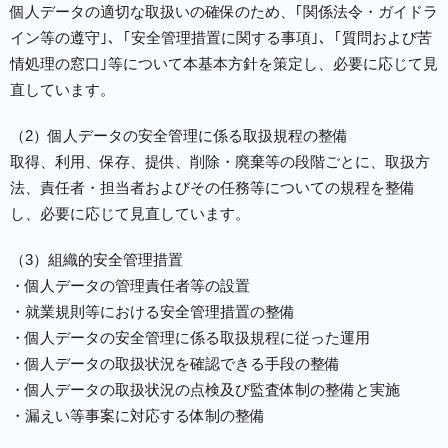
個人データの適切な取扱いの確保のため、｢関係法令・ガイドラ
イン等の遵守｣、｢安全管理措置に関する事項｣、｢質問および苦
情処理の窓口｣等について本基本方針を策定し、必要に応じて見
直しています。
（2）個人データの安全管理に係る取扱規程の整備
取得、利用、保存、提供、削除・廃棄等の段階ごとに、取扱方
法、責任者・担当者およびその任務等についての規程を整備
し、必要に応じて見直しています。
（3）組織的安全管理措置
・個人データの管理責任者等の設置
・就業規則等における安全管理措置の整備
・個人データの安全管理に係る取扱規程に従った運用
・個人データの取扱状況を確認できる手段の整備
・個人データの取扱状況の点検及び監査体制の整備と実施
・漏えい等事案に対応する体制の整備