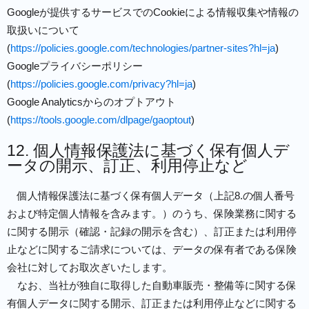
Googleが提供するサービスでのCookieによる情報収集や情報の
取扱いについて
(
https://policies.google.com/technologies/partner-sites?hl=ja
)
Googleプライバシーポリシー
(
https://policies.google.com/privacy?hl=ja
)
Google Analyticsからのオプトアウト
(
https://tools.google.com/dlpage/gaoptout
)
12. 個人情報保護法に基づく保有個人デ
ータの開示、訂正、利用停止など
個人情報保護法に基づく保有個人データ（上記8.の個人番号
および特定個人情報を含みます。）のうち、保険業務に関する
に関する開示（確認・記録の開示を含む）、訂正または利用停
止などに関するご請求については、データの保有者である保険
会社に対してお取次ぎいたします。
なお、当社が独自に取得した自動車販売・整備等に関する保
有個人データに関する開示、訂正または利用停止などに関する