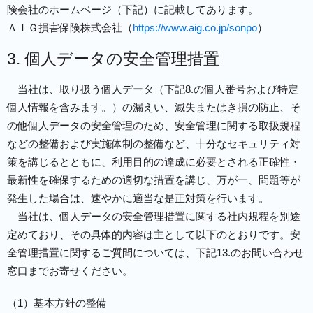
険会社のホームページ（下記）に記載してあります。
ＡＩＧ損害保険株式会社（
https://www.aig.co.jp/sonpo
）
3. 個人データの安全管理措置
当社は、取り扱う個人データ（下記8.の個人番号および特定
個人情報を含みます。）の漏えい、滅失またはき損の防止、そ
の他個人データの安全管理のため、安全管理に関する取扱規程
などの整備および実施体制の整備など、十分なセキュリティ対
策を講じるとともに、利用目的の達成に必要とされる正確性・
最新性を確保するための適切な措置を講じ、万が一、問題等が
発生した場合は、速やかに適当な是正対策を行います。
当社は、個人データの安全管理措置に関する社内規程を別途
定めており、その具体的内容は主として以下のとおりです。安
全管理措置に関するご質問については、下記13.のお問い合わせ
窓口までお寄せください。
（1）基本方針の整備