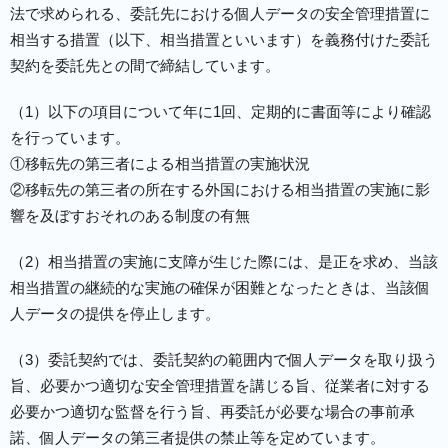
法で求められる、委託先における個人データの安全管理措置に
相当する措置（以下、相当措置といいます）を義務付けた委託
契約を委託先との間で締結しています。
（1）以下の項目について年に1回、定期的に書面等により確認
を行っています。
①移転先の第三者による相当措置の実施状況
②移転先の第三者の所在する外国における相当措置の実施に影
響を及ぼすおそれのある制度の有無
（2）相当措置の実施に支障が生じた際には、是正を求め、当該
相当措置の継続的な実施の確保が困難となったときは、当該個
人データの提供を停止します。
（3）委託契約では、委託契約の範囲内で個人データを取り扱う
旨、必要かつ適切な安全管理措置を講じる旨、従業者に対する
必要かつ適切な監督を行う旨、再委託が必要な場合の事前承
諾、個人データの第三者提供の禁止等を定めています。