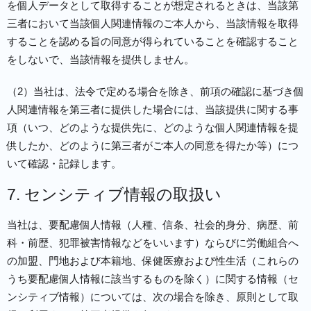
を個人データとして取得することが想定されるときは、当該第
三者において当該個人関連情報のご本人から、当該情報を取得
することを認める旨の同意が得られていることを確認すること
をしないで、当該情報を提供しません。
（2）当社は、法令で定める場合を除き、前項の確認に基づき個
人関連情報を第三者に提供した場合には、当該提供に関する事
項（いつ、どのような提供先に、どのような個人関連情報を提
供したか、どのように第三者がご本人の同意を得たか等）につ
いて確認・記録します。
7. センシティブ情報の取扱い
当社は、要配慮個人情報（人種、信条、社会的身分、病歴、前
科・前歴、犯罪被害情報などをいいます）ならびに労働組合へ
の加盟、門地および本籍地、保健医療および性生活（これらの
うち要配慮個人情報に該当するものを除く）に関する情報（セ
ンシティブ情報）については、次の場合を除き、原則として取