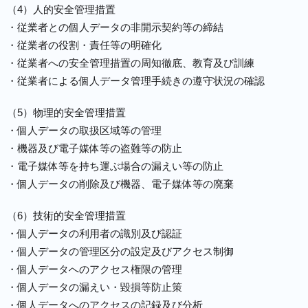
（4）人的安全管理措置
・従業者との個人データの非開示契約等の締結
・従業者の役割・責任等の明確化
・従業者への安全管理措置の周知徹底、教育及び訓練
・従業者による個人データ管理手続きの遵守状況の確認
（5）物理的安全管理措置
・個人データの取扱区域等の管理
・機器及び電子媒体等の盗難等の防止
・電子媒体等を持ち運ぶ場合の漏えい等の防止
・個人データの削除及び機器、電子媒体等の廃棄
（6）技術的安全管理措置
・個人データの利用者の識別及び認証
・個人データの管理区分の設定及びアクセス制御
・個人データへのアクセス権限の管理
・個人データの漏えい・毀損等防止策
・個人データへのアクセスの記録及び分析